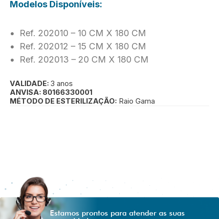
Modelos Disponíveis:
Ref. 202010 – 10 CM X 180 CM
Ref. 202012 – 15 CM X 180 CM
Ref. 202013 – 20 CM X 180 CM
VALIDADE:
3 anos
ANVISA: 80166330001
MÉTODO DE ESTERILIZAÇÃO:
Raio Gama
Estamos prontos para atender as suas