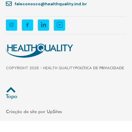
faleconosco@healthquality.ind.br
COPYRIGHT 2026 - HEALTH QUALITY
POLÍTICA DE PRIVACIDADE
Topo
Criação de site por UpSites