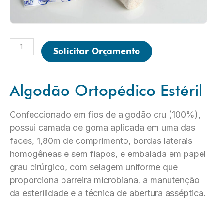
Algodão
Solicitar Orçamento
Ortopédico
Estéril
quantidade
Algodão Ortopédico Estéril
Confeccionado em fios de algodão cru (100%),
possui camada de goma aplicada em uma das
faces, 1,80m de comprimento, bordas laterais
homogêneas e sem fiapos, e embalada em papel
grau cirúrgico, com selagem uniforme que
proporciona barreira microbiana, a manutenção
da esterilidade e a técnica de abertura asséptica.