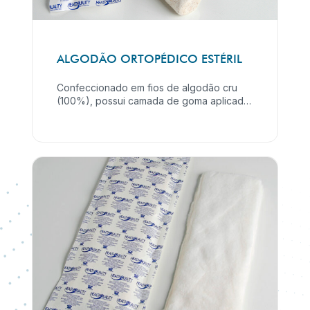
ALGODÃO ORTOPÉDICO ESTÉRIL
Confeccionado em fios de algodão cru
(100%), possui camada de goma aplicada
em uma das faces, 1,80m de comprimento.