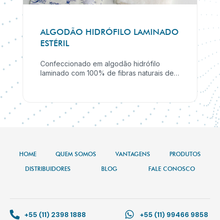
ALGODÃO HIDRÓFILO LAMINADO
ESTÉRIL
Confeccionado em algodão hidrófilo
laminado com 100% de fibras naturais de
puro algodão, com lâmina de
aproximadamente 3mm de espessura.
HOME
QUEM SOMOS
VANTAGENS
PRODUTOS
DISTRIBUIDORES
BLOG
FALE CONOSCO
+55 (11) 2398 1888
+55 (11) 99466 9858