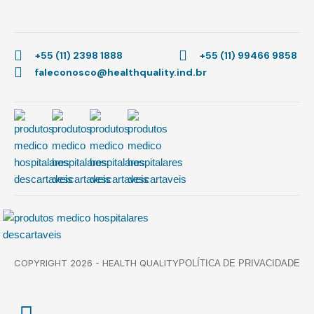
+55 (11) 2398 1888
+55 (11) 99466 9858
faleconosco@healthquality.ind.br
COPYRIGHT 2026 - HEALTH QUALITY
POLÍTICA DE PRIVACIDADE