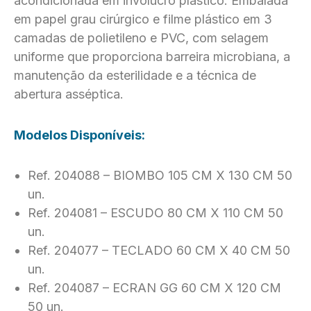
acondicionada em invólucro plástico. Embalada
em papel grau cirúrgico e filme plástico em 3
camadas de polietileno e PVC, com selagem
uniforme que proporciona barreira microbiana, a
manutenção da esterilidade e a técnica de
abertura asséptica.
Modelos Disponíveis:
Ref. 204088 – BIOMBO 105 CM X 130 CM 50
un.
Ref. 204081 – ESCUDO 80 CM X 110 CM 50
un.
Ref. 204077 – TECLADO 60 CM X 40 CM 50
un.
Ref. 204087 – ECRAN GG 60 CM X 120 CM
50 un.