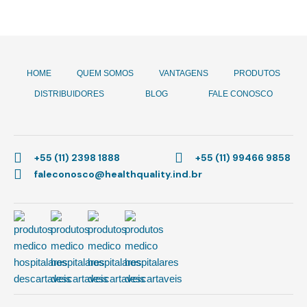
HOME
QUEM SOMOS
VANTAGENS
PRODUTOS
DISTRIBUIDORES
BLOG
FALE CONOSCO
+55 (11) 2398 1888
+55 (11) 99466 9858
faleconosco@healthquality.ind.br